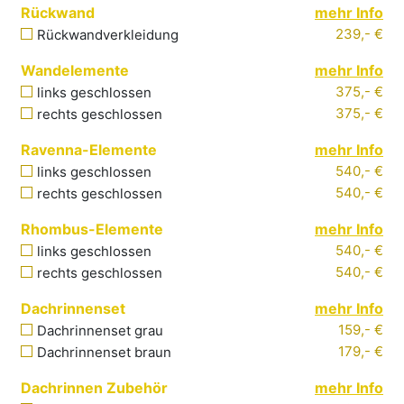
Rückwand
mehr Info
239,- €
Rückwandverkleidung
Wandelemente
mehr Info
375,- €
links
geschlossen
375,- €
rechts
geschlossen
Ravenna-Elemente
mehr Info
540,- €
links
geschlossen
540,- €
rechts
geschlossen
Rhombus-Elemente
mehr Info
540,- €
links
geschlossen
540,- €
rechts
geschlossen
Dachrinnenset
mehr Info
159,- €
Dachrinnenset grau
179,- €
Dachrinnenset braun
Dachrinnen Zubehör
mehr Info