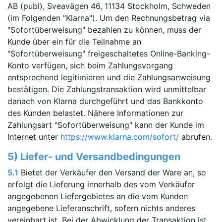
AB (publ), Sveavägen 46, 11134 Stockholm, Schweden
(im Folgenden "Klarna"). Um den Rechnungsbetrag via
"Sofortüberweisung" bezahlen zu können, muss der
Kunde über ein für die Teilnahme an
"Sofortüberweisung" freigeschaltetes Online-Banking-
Konto verfügen, sich beim Zahlungsvorgang
entsprechend legitimieren und die Zahlungsanweisung
bestätigen. Die Zahlungstransaktion wird unmittelbar
danach von Klarna durchgeführt und das Bankkonto
des Kunden belastet. Nähere Informationen zur
Zahlungsart "Sofortüberweisung" kann der Kunde im
Internet unter
https://www.klarna.com
/sofort
/
abrufen.
5) Liefer- und Versandbedingungen
5.1
Bietet der Verkäufer den Versand der Ware an, so
erfolgt die Lieferung innerhalb des vom Verkäufer
angegebenen Liefergebietes an die vom Kunden
angegebene Lieferanschrift, sofern nichts anderes
vereinbart ist. Bei der Abwicklung der Transaktion ist