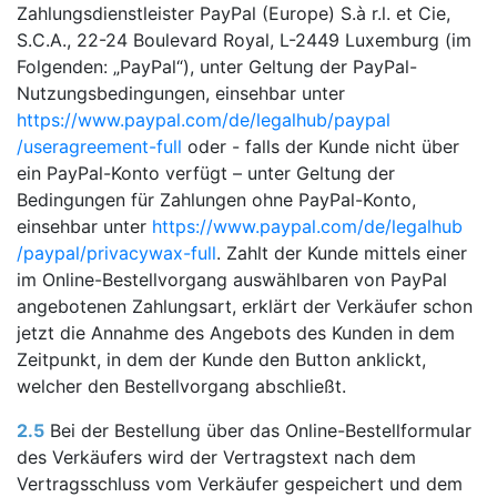
Zahlungsdienstleister PayPal (Europe) S.à r.l. et Cie,
S.C.A., 22-24 Boulevard Royal, L-2449 Luxemburg (im
Folgenden: „PayPal“), unter Geltung der PayPal-
Nutzungsbedingungen, einsehbar unter
https://www.paypal.com
/de
/legalhub
/paypal
/useragreement-full
oder - falls der Kunde nicht über
ein PayPal-Konto verfügt – unter Geltung der
Bedingungen für Zahlungen ohne PayPal-Konto,
einsehbar unter
https://www.paypal.com
/de
/legalhub
/paypal
/privacywax-full
. Zahlt der Kunde mittels einer
im Online-Bestellvorgang auswählbaren von PayPal
angebotenen Zahlungsart, erklärt der Verkäufer schon
jetzt die Annahme des Angebots des Kunden in dem
Zeitpunkt, in dem der Kunde den Button anklickt,
welcher den Bestellvorgang abschließt.
2.5
Bei der Bestellung über das Online-Bestellformular
des Verkäufers wird der Vertragstext nach dem
Vertragsschluss vom Verkäufer gespeichert und dem