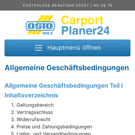
KOSTENLOSE BERATUNG 05021 | 96 36 74
Hauptmenü öffnen
Allgemeine Geschäftsbedingungen
Allgemeine Geschäftsbedingungen Teil I
Inhaltsverzeichnis
Geltungsbereich
Vertragsschluss
Widerrufsrecht
Preise und Zahlungsbedingungen
Liefer- und Versandbedingungen